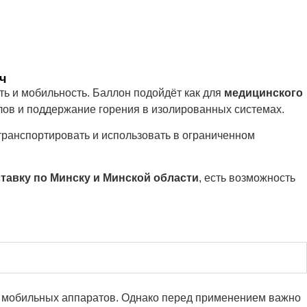
ч
ь и мобильность. Баллон подойдёт как для
медицинского
ллов и поддержание горения в изолированных системах.
транспортировать и использовать в ограниченном
тавку по Минску и Минской области
, есть возможность
 и мобильных аппаратов. Однако перед применением важно