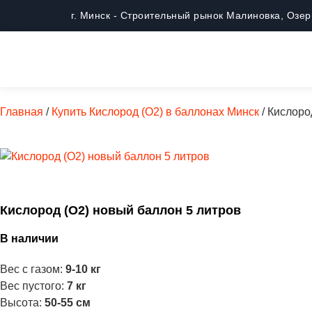
г. Минск - Строительный рынок Малиновка, Озе
Главная
/
Купить Кислород (O2) в баллонах Минск
/ Кислоро
Кислород (O2) новый баллон 5 литров
В наличии
Вес с газом:
9-10 кг
Вес пустого:
7 кг
Высота:
50-55 см