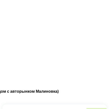
ядом с авторынком Малиновка)