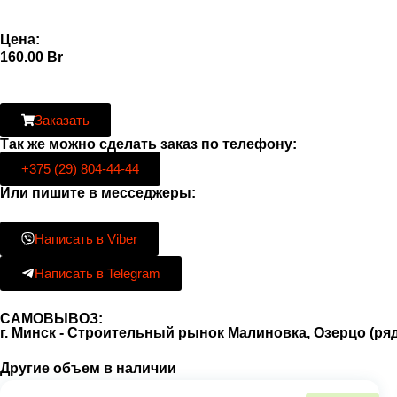
Цена:
160.00
Br
Заказать
Так же можно сделать заказ по телефону:
+375 (29) 804-44-44
Или пишите в месседжеры:
Написать в Viber
Написать в Telegram
САМОВЫВОЗ:
г. Минск - Строительный рынок Малиновка, Озерцо (р
Другие объем в наличии