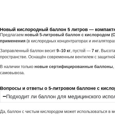
Новый кислородный баллон 5 литров — компактн
Предлагаем
новый 5-литровый баллон с кислородом (O
применения
(в кислородных концентраторах и ингаляторах
Заправленный баллон весит
9–10 кг
, пустой —
7 кг
. Высот
пространстве. Оснащён современным вентилем с защитно
В наличии только
новые сертифицированные баллоны
самовывоза.
Вопросы и ответы о 5-литровом баллоне с кисл
Подходит ли баллон для медицинского испо
Да, баллон с чистым кислородом может использоваться в 