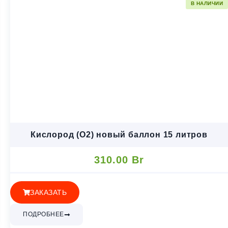
В НАЛИЧИИ
Кислород (O2) новый баллон 15 литров
310.00
Br
ЗАКАЗАТЬ
ПОДРОБНЕЕ