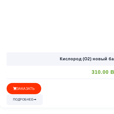
Кислород (O2) новый ба
310.00
B
ЗАКАЗАТЬ
ПОДРОБНЕЕ