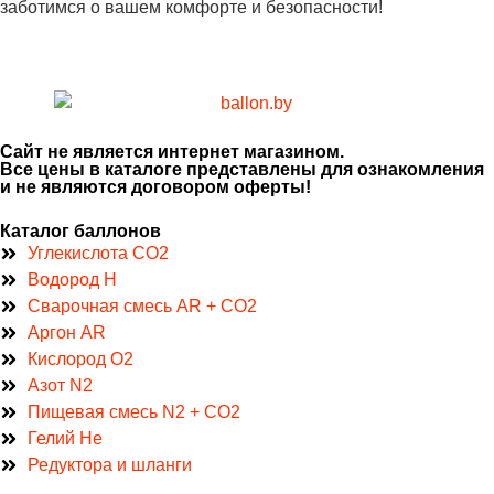
заботимся о вашем комфорте и безопасности!
Сайт не является интернет магазином.
Все цены в каталоге представлены для ознакомления
и не являются договором оферты!
Каталог баллонов
Углекислота CO2
Водород H
Сварочная смесь AR + CO2
Аргон AR
Кислород O2
Азот N2
Пищевая смесь N2 + CO2
Гелий He
Редуктора и шланги