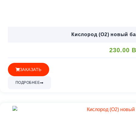
Кислород (O2) новый ба
230.00
B
ЗАКАЗАТЬ
ПОДРОБНЕЕ