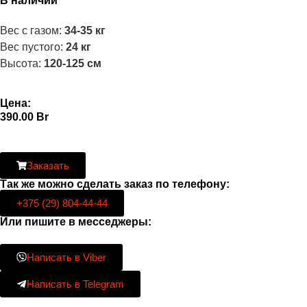
В наличии
Вес с газом:
34-35 кг
Вес пустого:
24 кг
Высота:
120-125 см
Цена:
390.00
Br
Заказать
Так же можно сделать заказ по телефону:
+375 (29) 804-44-44
Или пишите в месседжеры:
Написать в Viber
Написать в Telegram