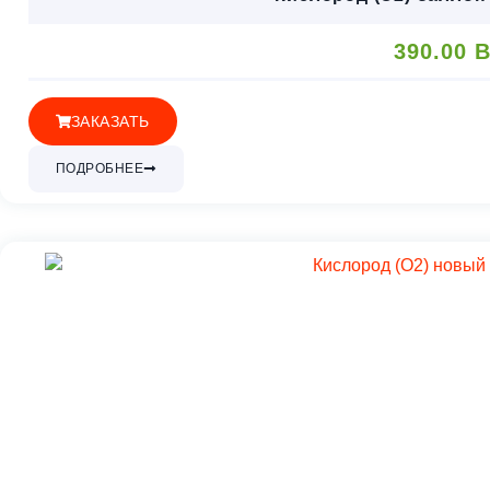
390.00
B
ЗАКАЗАТЬ
ПОДРОБНЕЕ