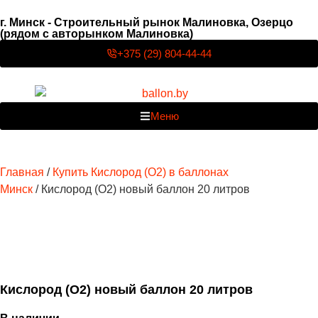
г. Минск - Строительный рынок Малиновка, Озерцо
(рядом с авторынком Малиновка)
+375 (29) 804-44-44
Меню
Главная
/
Купить Кислород (O2) в баллонах
Минск
/ Кислород (O2) новый баллон 20 литров
Кислород (O2) новый баллон 20 литров