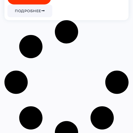
ПОДРОБНЕЕ