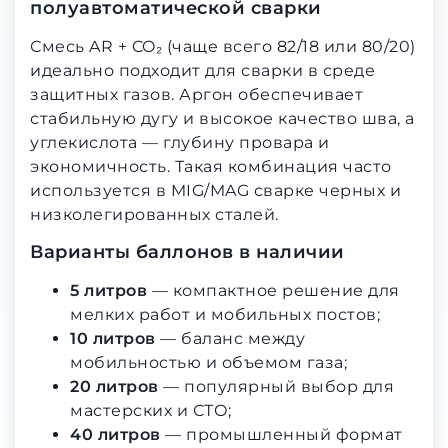
полуавтоматической сварки
Смесь AR + CO₂ (чаще всего 82/18 или 80/20)
идеально подходит для сварки в среде
защитных газов. Аргон обеспечивает
стабильную дугу и высокое качество шва, а
углекислота — глубину провара и
экономичность. Такая комбинация часто
используется в MIG/MAG сварке черных и
низколегированных сталей.
Варианты баллонов в наличии
5 литров
— компактное решение для
мелких работ и мобильных постов;
10 литров
— баланс между
мобильностью и объемом газа;
20 литров
— популярный выбор для
мастерских и СТО;
40 литров
— промышленный формат