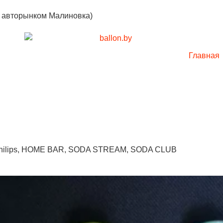
с авторынком Малиновка)
Главная
 Philips, HOME BAR, SODA STREAM, SODA CLUB