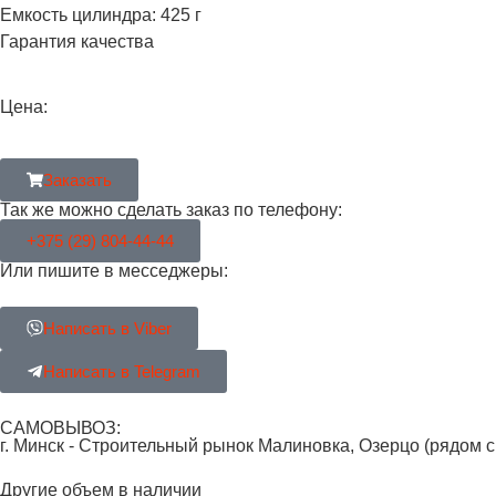
Емкость цилиндра: 425 г
Гарантия качества
Цена:
Заказать
Так же можно сделать заказ по телефону:
+375 (29) 804-44-44
Или пишите в месседжеры:
Написать в Viber
Написать в Telegram
САМОВЫВОЗ:
г. Минск - Строительный рынок Малиновка, Озерцо (рядом 
Другие объем в наличии