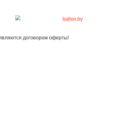
 являются договором оферты!