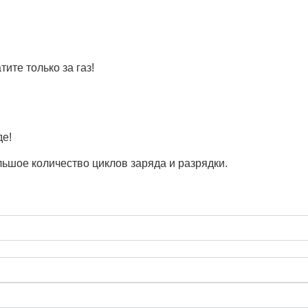
ите только за газ!
де!
льшое количество циклов заряда и разрядки.