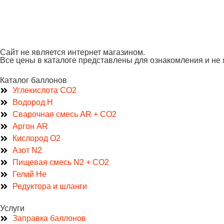
Сайт не является интернет магазином.
Все цены в каталоге представлены для ознакомления и не
Каталог баллонов
Углекислота CO2
Водород H
Сварочная смесь AR + CO2
Аргон AR
Кислород O2
Азот N2
Пищевая смесь N2 + CO2
Гелий He
Редуктора и шланги
Услуги
Заправка баллонов