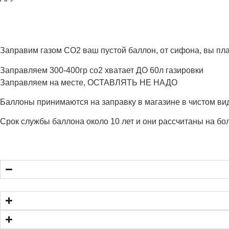
Заправим газом CO2 ваш пустой баллон, от сифона, вы плат
Заправляем 300-400гр со2 хватает ДО 60л газировки
Заправляем на месте, ОСТАВЛЯТЬ НЕ НАДО
Баллоны принимаются на заправку в магазине в чистом ви
Срок службы баллона около 10 лет и они рассчитаны на бо