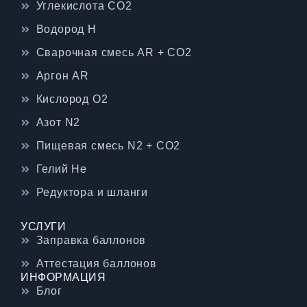
Углекислота CO2
Водород H
Сварочная смесь AR + CO2
Аргон AR
Кислород O2
Азот N2
Пищевая смесь N2 + CO2
Гелий He
Редуктора и шланги
УСЛУГИ
Заправка баллонов
Аттестация баллонов
ИНФОРМАЦИЯ
Блог