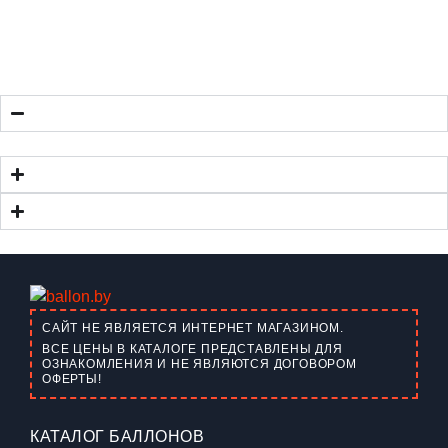
САЙТ НЕ ЯВЛЯЕТСЯ ИНТЕРНЕТ МАГАЗИНОМ.
ВСЕ ЦЕНЫ В КАТАЛОГЕ ПРЕДСТАВЛЕНЫ ДЛЯ
ОЗНАКОМЛЕНИЯ И НЕ ЯВЛЯЮТСЯ ДОГОВОРОМ
ОФЕРТЫ!
КАТАЛОГ БАЛЛОНОВ