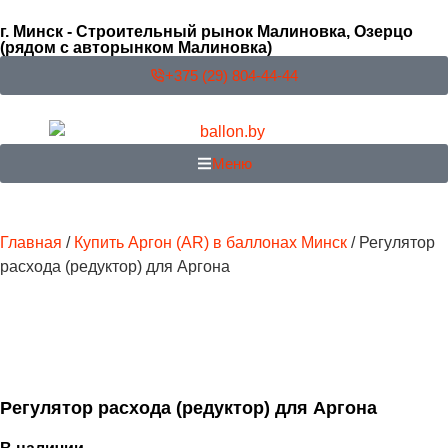
г. Минск - Строительный рынок Малиновка, Озерцо
(рядом с авторынком Малиновка)
+375 (29) 804-44-44
Меню
Главная
/
Купить Аргон (AR) в баллонах Минск
/ Регулятор
расхода (редуктор) для Аргона
Регулятор расхода (редуктор) для Аргона