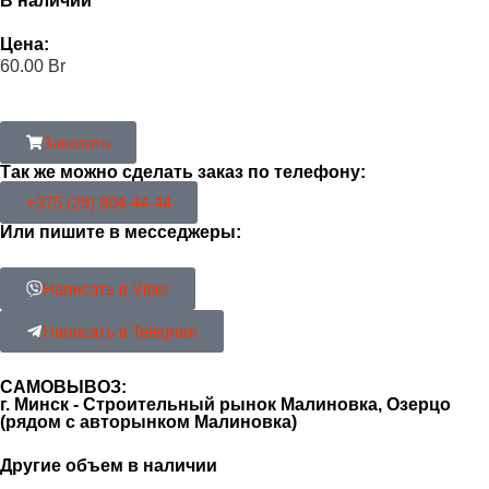
В наличии
Цена:
60.00
Br
Заказать
Так же можно сделать заказ по телефону:
+375 (29) 804-44-44
Или пишите в месседжеры:
Написать в Viber
Написать в Telegram
САМОВЫВОЗ:
г. Минск - Строительный рынок Малиновка, Озерцо
(рядом с авторынком Малиновка)
Другие объем в наличии