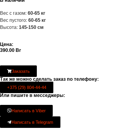
В наличии
Вес с газом:
60-65 кг
Вес пустого:
60-65 кг
Высота:
145-150 см
Цена:
390.00
Br
Заказать
Так же можно сделать заказ по телефону:
+375 (29) 804-44-44
Или пишите в месседжеры:
Написать в Viber
Написать в Telegram