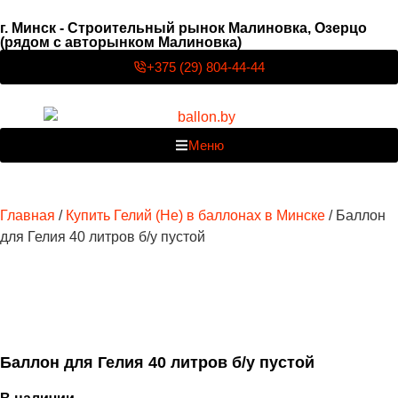
г. Минск - Строительный рынок Малиновка, Озерцо
(рядом с авторынком Малиновка)
+375 (29) 804-44-44
Меню
Главная
/
Купить Гелий (He) в баллонах в Минске
/ Баллон
для Гелия 40 литров б/у пустой
Баллон для Гелия 40 литров б/у пустой