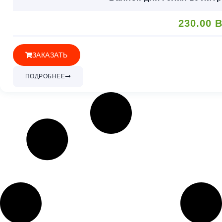
230.00
B
ЗАКАЗАТЬ
ПОДРОБНЕЕ