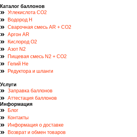
Каталог баллонов
Углекислота CO2
Водород H
Сварочная смесь AR + CO2
Аргон AR
Кислород O2
Азот N2
Пищевая смесь N2 + CO2
Гелий He
Редуктора и шланги
Услуги
Заправка баллонов
Аттестация баллонов
Информация
Блог
Контакты
Информация о доставке
Возврат и обмен товаров